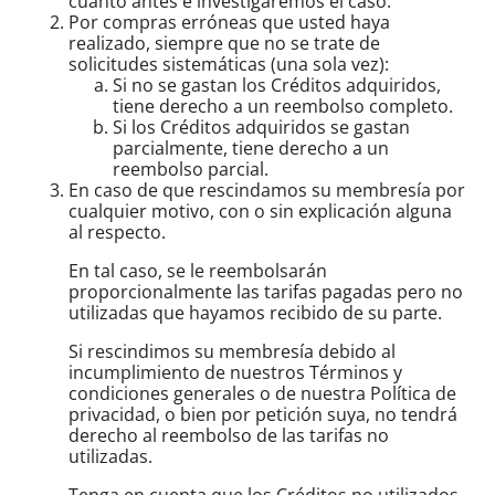
cuanto antes e investigaremos el caso.
Por compras erróneas que usted haya
realizado, siempre que no se trate de
solicitudes sistemáticas (una sola vez):
Si no se gastan los Créditos adquiridos,
tiene derecho a un reembolso completo.
Si los Créditos adquiridos se gastan
parcialmente, tiene derecho a un
reembolso parcial.
En caso de que rescindamos su membresía por
cualquier motivo, con o sin explicación alguna
al respecto.
En tal caso, se le reembolsarán
proporcionalmente las tarifas pagadas pero no
utilizadas que hayamos recibido de su parte.
Si rescindimos su membresía debido al
incumplimiento de nuestros Términos y
condiciones generales o de nuestra Política de
privacidad, o bien por petición suya, no tendrá
derecho al reembolso de las tarifas no
utilizadas.
Tenga en cuenta que los Créditos no utilizados