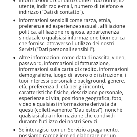
Informazioni di contatto come il tuo nome, ID
utente, indirizzo e-mail, numero di telefono e
indirizzo ("Dati di contatto").
Informazioni sensibili come razza, etnia,
preferenze ed esperienze sessuali, affiliazione
politica, affiliazione religiosa, appartenenza
sindacale o qualsiasi informazione biometrica
che fornisci attraverso l'utilizzo dei nostri
Servizi ("Dati personali sensibili").
Altre informazioni come data di nascita, video,
password, informazioni di fatturazione,
informazioni sulla carta di credito, informazioni
demografiche, luogo di lavoro o di istruzione, i
tuoi interessi personali e background, genere,
età, preferenza di età per gli incontri,
caratteristiche fisiche, descrizione personale,
esperienze di vita, posizione geografica, foto,
video e qualsiasi informazione derivata da
questi (collettivamente "Dati estesi"), nonché
qualsiasi altra informazione che condividi
durante l'utilizzo dei nostri Servizi.
Se interagisci con un Servizio a pagamento,
possiamo raccogliere ed elaborare per un