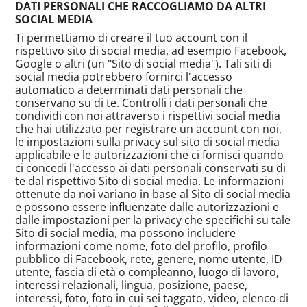
DATI PERSONALI CHE RACCOGLIAMO DA ALTRI
SOCIAL MEDIA
Ti permettiamo di creare il tuo account con il
rispettivo sito di social media, ad esempio Facebook,
Google o altri (un "Sito di social media"). Tali siti di
social media potrebbero fornirci l'accesso
automatico a determinati dati personali che
conservano su di te. Controlli i dati personali che
condividi con noi attraverso i rispettivi social media
che hai utilizzato per registrare un account con noi,
le impostazioni sulla privacy sul sito di social media
applicabile e le autorizzazioni che ci fornisci quando
ci concedi l'accesso ai dati personali conservati su di
te dal rispettivo Sito di social media. Le informazioni
ottenute da noi variano in base al Sito di social media
e possono essere influenzate dalle autorizzazioni e
dalle impostazioni per la privacy che specifichi su tale
Sito di social media, ma possono includere
informazioni come nome, foto del profilo, profilo
pubblico di Facebook, rete, genere, nome utente, ID
utente, fascia di età o compleanno, luogo di lavoro,
interessi relazionali, lingua, posizione, paese,
interessi, foto, foto in cui sei taggato, video, elenco di