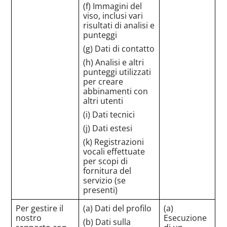
(f) Immagini del
viso, inclusi vari
risultati di analisi e
punteggi
(g) Dati di contatto
(h) Analisi e altri
punteggi utilizzati
per creare
abbinamenti con
altri utenti
(i) Dati tecnici
(j) Dati estesi
(k) Registrazioni
vocali effettuate
per scopi di
fornitura del
servizio (se
presenti)
Per gestire il
(a) Dati del profilo
(a)
nostro
Esecuzione
(b) Dati sulla