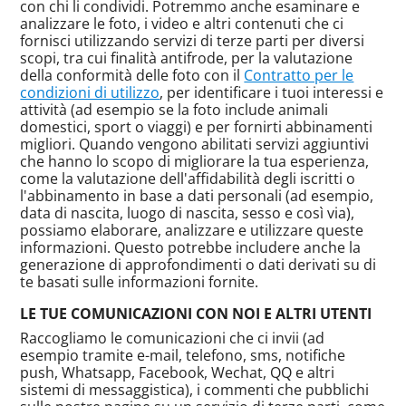
con chi li condividi. Potremmo anche esaminare e
analizzare le foto, i video e altri contenuti che ci
fornisci utilizzando servizi di terze parti per diversi
scopi, tra cui finalità antifrode, per la valutazione
della conformità delle foto con il
Contratto per le
condizioni di utilizzo
, per identificare i tuoi interessi e
attività (ad esempio se la foto include animali
domestici, sport o viaggi) e per fornirti abbinamenti
migliori. Quando vengono abilitati servizi aggiuntivi
che hanno lo scopo di migliorare la tua esperienza,
come la valutazione dell'affidabilità degli iscritti o
l'abbinamento in base a dati personali (ad esempio,
data di nascita, luogo di nascita, sesso e così via),
possiamo elaborare, analizzare e utilizzare queste
informazioni. Questo potrebbe includere anche la
generazione di approfondimenti o dati derivati ​​su di
te basati sulle informazioni fornite.
LE TUE COMUNICAZIONI CON NOI E ALTRI UTENTI
Raccogliamo le comunicazioni che ci invii (ad
esempio tramite e-mail, telefono, sms, notifiche
push, Whatsapp, Facebook, Wechat, QQ e altri
sistemi di messaggistica), i commenti che pubblichi