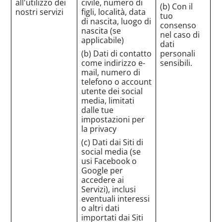
all'utilizzo dei
civile, numero di
(b) Con il
nostri servizi
figli, località, data
tuo
di nascita, luogo di
consenso
nascita (se
nel caso di
applicabile)
dati
(b) Dati di contatto
personali
come indirizzo e-
sensibili.
mail, numero di
telefono o account
utente dei social
media, limitati
dalle tue
impostazioni per
la privacy
(c) Dati dai Siti di
social media (se
usi Facebook o
Google per
accedere ai
Servizi), inclusi
eventuali interessi
o altri dati
importati dai Siti