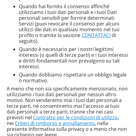
Quando hai fornito il consenso affinché
utilizziamo i tuoi dati personali e i tuoi Dati
personali sensibili per fornire determinati
Servizi (puoi revocare il consenso per alcuni
utilizzi dei dati in qualsiasi momento nel tuo
profilo o tramite la sezione
CONTATTACI
di
seguito).
Quando è necessario per i nostri legittimi
interessi (o quelli di terze parti) e i tuoi interessi
e diritti fondamentali non prevalgono su tali
interessi.
Quando dobbiamo rispettare un obbligo legale
o normativo.
A meno che non sia specificamente menzionato, non
utilizziamo i tuoi dati personali per nessun altro
motivo. Non venderemo mai i tuoi dati personali a
terze parti, né consentiremo mai l'accesso ai tuoi
dati personali a terze parti, tranne che nei casi
previsti nel
Contratto per le condizioni di utilizzo
,
nei
Criteri di rimborso e annullamento
, nella
presente Informativa sulla privacy o a meno che non
sia richiesto per legge.