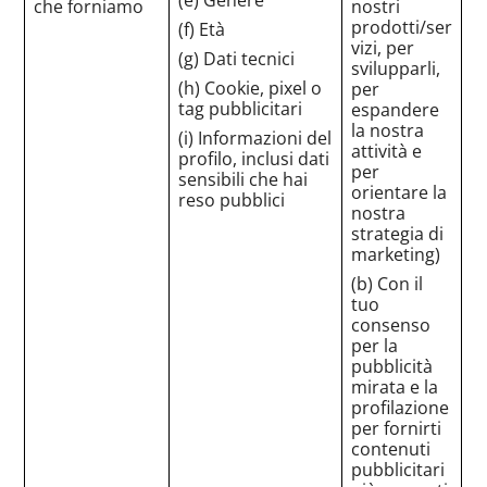
che forniamo
nostri
prodotti/ser
(f) Età
vizi, per
(g) Dati tecnici
svilupparli,
(h) Cookie, pixel o
per
tag pubblicitari
espandere
la nostra
(i) Informazioni del
attività e
profilo, inclusi dati
per
sensibili che hai
orientare la
reso pubblici
nostra
strategia di
marketing)
(b) Con il
tuo
consenso
per la
pubblicità
mirata e la
profilazione
per fornirti
contenuti
pubblicitari