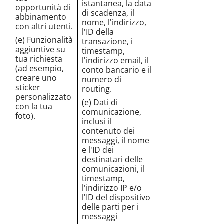
istantanea, la data
opportunità di
di scadenza, il
abbinamento
nome, l'indirizzo,
con altri utenti.
l'ID della
(e) Funzionalità
transazione, i
aggiuntive su
timestamp,
tua richiesta
l'indirizzo email, il
(ad esempio,
conto bancario e il
creare uno
numero di
sticker
routing.
personalizzato
(e) Dati di
con la tua
comunicazione,
foto).
inclusi il
contenuto dei
messaggi, il nome
e l'ID dei
destinatari delle
comunicazioni, il
timestamp,
l'indirizzo IP e/o
l'ID del dispositivo
delle parti per i
messaggi