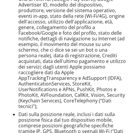
Advertiser ID, modello del dispositivo,
produttore, versione del sistema operativo,
eventi in-app, stato della rete (Wi-Fi/4G), origine
dell'accesso, utilizzo dell'applicazione, età,
genere, collegamento del profilo a
Facebook/Google e foto del profilo, stato delle
notifiche, dettagli di navigazione su Internet (ad
esempio, il movimento del mouse su uno
schermo, che ci dice se sei un bot o una
persona reale), data di registrazione, Crediti
acquistati, data dell'ultimo pagamento e utilizzo
dei servizi; dagli utenti Apple possiamo
raccogliere dati da Apple
AppTrackingTransparency e AdSupport (IDFA),
AuthenticationServices, StoreKit,
UserNotifications e APNs, PushKit, Photos e
PhotoKit, AVFoundation, CallKit, Vision, Security
(Keychain Services), CoreTelephony (“Dati
tecnici”);
Dati sulla posizione reale, inclusi i dati sulla
posizione fisica dal tuo dispositivo mobile,
comprese posizioni geografiche specifiche
tramite IP, GPS, Bluetooth o segnali Wi-Fi ("Dati