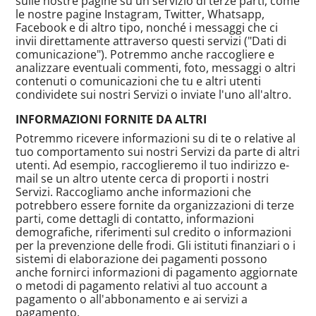
sulle nostre pagine su un servizio di terze parti, come
le nostre pagine Instagram, Twitter, Whatsapp,
Facebook e di altro tipo, nonché i messaggi che ci
invii direttamente attraverso questi servizi ("Dati di
comunicazione"). Potremmo anche raccogliere e
analizzare eventuali commenti, foto, messaggi o altri
contenuti o comunicazioni che tu e altri utenti
condividete sui nostri Servizi o inviate l'uno all'altro.
INFORMAZIONI FORNITE DA ALTRI
Potremmo ricevere informazioni su di te o relative al
tuo comportamento sui nostri Servizi da parte di altri
utenti. Ad esempio, raccoglieremo il tuo indirizzo e-
mail se un altro utente cerca di proporti i nostri
Servizi. Raccogliamo anche informazioni che
potrebbero essere fornite da organizzazioni di terze
parti, come dettagli di contatto, informazioni
demografiche, riferimenti sul credito o informazioni
per la prevenzione delle frodi. Gli istituti finanziari o i
sistemi di elaborazione dei pagamenti possono
anche fornirci informazioni di pagamento aggiornate
o metodi di pagamento relativi al tuo account a
pagamento o all'abbonamento e ai servizi a
pagamento.