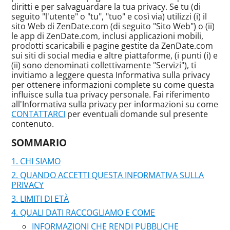
diritti e per salvaguardare la tua privacy. Se tu (di
seguito "l'utente" o "tu", "tuo" e così via) utilizzi (i) il
sito Web di ZenDate.com (di seguito "Sito Web") o (ii)
le app di ZenDate.com, inclusi applicazioni mobili,
prodotti scaricabili e pagine gestite da ZenDate.com
sui siti di social media e altre piattaforme, (i punti (i) e
(ii) sono denominati collettivamente "Servizi"), ti
invitiamo a leggere questa Informativa sulla privacy
per ottenere informazioni complete su come questa
influisce sulla tua privacy personale. Fai riferimento
all'Informativa sulla privacy per informazioni su come
CONTATTARCI
per eventuali domande sul presente
contenuto.
SOMMARIO
CHI SIAMO
QUANDO ACCETTI QUESTA INFORMATIVA SULLA
PRIVACY
LIMITI DI ETÀ
QUALI DATI RACCOGLIAMO E COME
INFORMAZIONI CHE RENDI PUBBLICHE