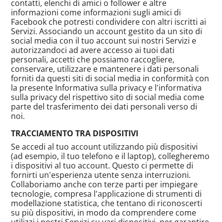
contatti, elenchi di amici o follower e altre
informazioni come informazioni sugli amici di
Facebook che potresti condividere con altri iscritti ai
Servizi. Associando un account gestito da un sito di
social media con il tuo account sui nostri Servizi e
autorizzandoci ad avere accesso ai tuoi dati
personali, accetti che possiamo raccogliere,
conservare, utilizzare e mantenere i dati personali
forniti da questi siti di social media in conformità con
la presente Informativa sulla privacy e l'informativa
sulla privacy del rispettivo sito di social media come
parte del trasferimento dei dati personali verso di
noi.
TRACCIAMENTO TRA DISPOSITIVI
Se accedi al tuo account utilizzando più dispositivi
(ad esempio, il tuo telefono e il laptop), collegheremo
i dispositivi al tuo account. Questo ci permette di
fornirti un'esperienza utente senza interruzioni.
Collaboriamo anche con terze parti per impiegare
tecnologie, compresa l'applicazione di strumenti di
modellazione statistica, che tentano di riconoscerti
su più dispositivi, in modo da comprendere come
utilizzi i nostri Servizi su vari dispositivi, per garantire