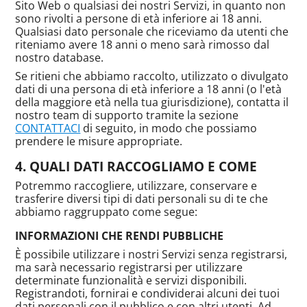
Sito Web o qualsiasi dei nostri Servizi, in quanto non
sono rivolti a persone di età inferiore ai 18 anni.
Qualsiasi dato personale che riceviamo da utenti che
riteniamo avere 18 anni o meno sarà rimosso dal
nostro database.
Se ritieni che abbiamo raccolto, utilizzato o divulgato
dati di una persona di età inferiore a 18 anni (o l'età
della maggiore età nella tua giurisdizione), contatta il
nostro team di supporto tramite la sezione
CONTATTACI
di seguito, in modo che possiamo
prendere le misure appropriate.
QUALI DATI RACCOGLIAMO E COME
Potremmo raccogliere, utilizzare, conservare e
trasferire diversi tipi di dati personali su di te che
abbiamo raggruppato come segue:
INFORMAZIONI CHE RENDI PUBBLICHE
È possibile utilizzare i nostri Servizi senza registrarsi,
ma sarà necessario registrarsi per utilizzare
determinate funzionalità e servizi disponibili.
Registrandoti, fornirai e condividerai alcuni dei tuoi
dati personali con il pubblico e con altri utenti. Ad