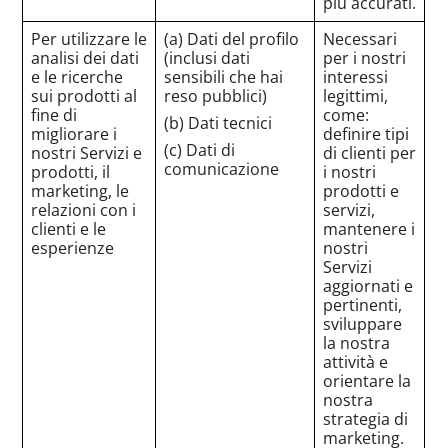
più accurati.
Per utilizzare le
(a) Dati del profilo
Necessari
analisi dei dati
(inclusi dati
per i nostri
e le ricerche
sensibili che hai
interessi
sui prodotti al
reso pubblici)
legittimi,
fine di
come:
(b) Dati tecnici
migliorare i
definire tipi
(c) Dati di
nostri Servizi e
di clienti per
comunicazione
prodotti, il
i nostri
marketing, le
prodotti e
relazioni con i
servizi,
clienti e le
mantenere i
esperienze
nostri
Servizi
aggiornati e
pertinenti,
sviluppare
la nostra
attività e
orientare la
nostra
strategia di
marketing.