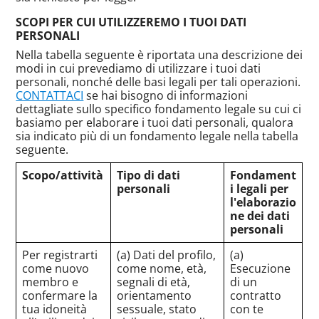
SCOPI PER CUI UTILIZZEREMO I TUOI DATI
PERSONALI
Nella tabella seguente è riportata una descrizione dei
modi in cui prevediamo di utilizzare i tuoi dati
personali, nonché delle basi legali per tali operazioni.
CONTATTACI
se hai bisogno di informazioni
dettagliate sullo specifico fondamento legale su cui ci
basiamo per elaborare i tuoi dati personali, qualora
sia indicato più di un fondamento legale nella tabella
seguente.
Scopo/attività
Tipo di dati
Fondament
personali
i legali per
l'elaborazio
ne dei dati
personali
Per registrarti
(a) Dati del profilo,
(a)
come nuovo
come nome, età,
Esecuzione
membro e
segnali di età,
di un
confermare la
orientamento
contratto
tua idoneità
sessuale, stato
con te