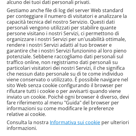
alcuno dei tuoi dati personali privati.
Gestiamo anche file di log del server Web standard
per conteggiare il numero di visitatori e analizzare la
capacità tecnica del nostro Servizio. Questi dati
personali vengono utilizzati per stabilire quante
persone visitano i nostri Servizi, ci permettono di
organizzare i nostri Servizi per un'usabilità ottimale,
rendere i nostri Servizi adatti al tuo browser e
garantire che i nostri Servizi funzionino al loro pieno
potenziale. Sebbene raccogliamo dati personali sul
traffico online, non registriamo dati personali su
particolari visitatori dei nostri Servizi, il che significa
che nessun dato personale su di te come individuo
viene conservato o utilizzato. È possibile navigare nel
sito Web senza cookie configurando il browser per
rifiutare tutti i cookie o per avvisarti quando viene
inviato un cookie. Poiché ogni browser è diverso, devi
fare riferimento al menu "Guida" del browser per
informazioni su come modificare le preferenze
relative ai cookie.
Consulta la nostra
Informativa sui cookie
per ulteriori
informazioni.