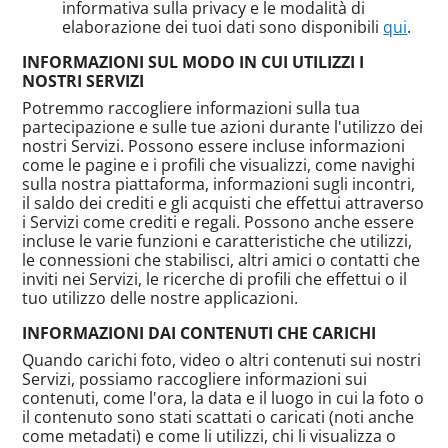
informativa sulla privacy e le modalità di
elaborazione dei tuoi dati sono disponibili
qui
.
INFORMAZIONI SUL MODO IN CUI UTILIZZI I
NOSTRI SERVIZI
Potremmo raccogliere informazioni sulla tua
partecipazione e sulle tue azioni durante l'utilizzo dei
nostri Servizi. Possono essere incluse informazioni
come le pagine e i profili che visualizzi, come navighi
sulla nostra piattaforma, informazioni sugli incontri,
il saldo dei crediti e gli acquisti che effettui attraverso
i Servizi come crediti e regali. Possono anche essere
incluse le varie funzioni e caratteristiche che utilizzi,
le connessioni che stabilisci, altri amici o contatti che
inviti nei Servizi, le ricerche di profili che effettui o il
tuo utilizzo delle nostre applicazioni.
INFORMAZIONI DAI CONTENUTI CHE CARICHI
Quando carichi foto, video o altri contenuti sui nostri
Servizi, possiamo raccogliere informazioni sui
contenuti, come l'ora, la data e il luogo in cui la foto o
il contenuto sono stati scattati o caricati (noti anche
come metadati) e come li utilizzi, chi li visualizza o