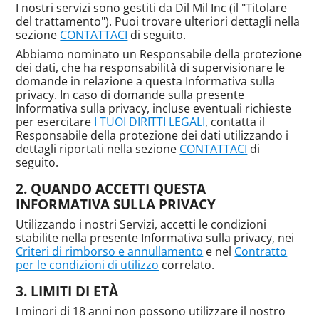
I nostri servizi sono gestiti da Dil Mil Inc (il "Titolare
del trattamento"). Puoi trovare ulteriori dettagli nella
sezione
CONTATTACI
di seguito.
Abbiamo nominato un Responsabile della protezione
dei dati, che ha responsabilità di supervisionare le
domande in relazione a questa Informativa sulla
privacy. In caso di domande sulla presente
Informativa sulla privacy, incluse eventuali richieste
per esercitare
I TUOI DIRITTI LEGALI
, contatta il
Responsabile della protezione dei dati utilizzando i
dettagli riportati nella sezione
CONTATTACI
di
seguito.
QUANDO ACCETTI QUESTA
INFORMATIVA SULLA PRIVACY
Utilizzando i nostri Servizi, accetti le condizioni
stabilite nella presente Informativa sulla privacy, nei
Criteri di rimborso e annullamento
e nel
Contratto
per le condizioni di utilizzo
correlato.
LIMITI DI ETÀ
I minori di 18 anni non possono utilizzare il nostro