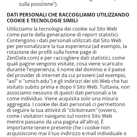
sulla posizione").
DATI PERSONALI CHE RACCOGLIAMO UTILIZZANDO
COOKIE E TECNOLOGIE SIMILI
Utilizziamo la tecnologia dei cookie sul Sito Web
come parte della generazione di report statistici.
Contengono i dati personali utilizzati dal Sito Web
per personalizzare la tua esperienza (ad esempio, la
rotazione dei profili sulla home page di
ZenDate.com) e per raccogliere dati statistici, come
quali pagine vengono visitate, cosa viene scaricato
durante l'esperienza, il nome del dominio e il paese
del provider di internet da cui provieni (ad esempio,
"aol" o "umich.edu") e gli indirizzi dei siti Web che hai
visitato subito prima e dopo il Sito Web. Tuttavia, non
associamo nessuno di questi dati personali a te
come individuo. Viene acquisita solo una misura
aggregata. I cookie dei dati personali ci permettono
di seguire la tua attività di "clickstream" (ovvero,
come i visitatori navigano sul nostro Sito Web
mentre passano da una pagina all'altra). È
importante tenere presente che i cookie non
acquisiscono mai il tuo indirizzo e-mail individuale o