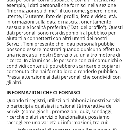
esempio, i dati personali che fornisci nella sezione
"Informazioni su di me", il tuo nome, genere, nome
utente, ID utente, foto del profilo, foto e video, età,
informazioni sulla data di nascita, orientamento
sessuale e località preferita ("Dati del profilo"). Questi
dati personali sono resi disponibili al pubblico per
aiutarti a connetterti con altri utenti dei nostri
Servizi. Tieni presente che i dati personali pubblici
possono essere mostrati quando qualcuno effettua
una ricerca sui nostri Servizi o su un altro motore di
ricerca. In alcuni casi, le persone con cui comunichi e
condividi contenuti potrebbero scaricare o copiare il
contenuto che hai fornito loro o renderlo pubblico.
Presta attenzione ai dati personali che condividi con
gli altri.
INFORMAZIONI CHE CI FORNISCI
Quando ti registri, utilizzi o ti abboni ai nostri Servizi
o partecipi a qualsiasi funzionalità interattiva dei
Servizi (come giochi, promozioni, quiz, sondaggi,
ricerche o altri servizi o funzionalità), possiamo
raccogliere una varietà di informazioni, tra cui: